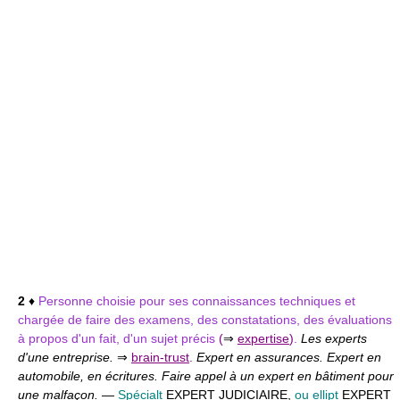
2
♦
Personne choisie pour ses connaissances techniques et
chargée de faire des examens, des constatations, des évaluations
à propos d'un fait, d'un sujet précis
(
⇒
expertise
)
.
Les experts
d'une entreprise.
⇒
brain-trust
.
Expert en assurances. Expert en
automobile, en écritures. Faire appel à un expert en bâtiment pour
une malfaçon.
—
Spécialt
EXPERT JUDICIAIRE,
ou ellipt
EXPERT