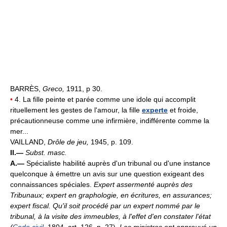
BARRÈS,
Greco,
1911, p 30.
•
4. La fille peinte et parée comme une idole qui accomplit
rituellement les gestes de l'amour, la fille
experte
et froide,
précautionneuse comme une infirmière, indifférente comme la
mer...
VAILLAND,
Drôle de jeu,
1945, p. 109.
II.—
Subst. masc.
A.—
Spécialiste habilité auprès d'un tribunal ou d'une instance
quelconque à émettre un avis sur une question exigeant des
connaissances spéciales.
Expert assermenté auprès des
Tribunaux; expert en graphologie, en écritures, en assurances;
expert fiscal.
Qu'il soit procédé par un expert nommé par le
tribunal, à la visite des immeubles, à l'effet d'en constater l'état