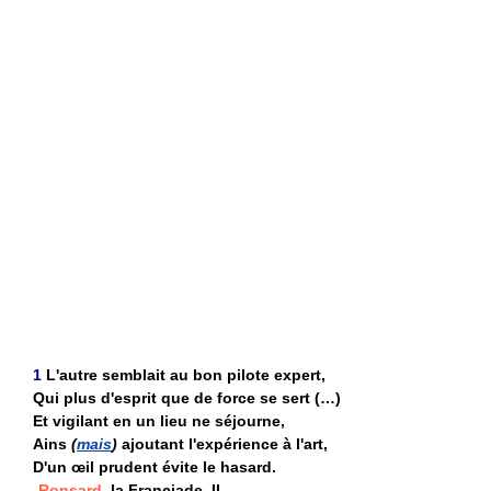
1
L'autre semblait au bon pilote expert,
Qui plus d'esprit que de force se sert (…)
Et vigilant en un lieu ne séjourne,
Ains
(
mais
)
ajoutant l'expérience à l'art,
D'un œil prudent évite le hasard.
Ronsard,
la Franciade, II.