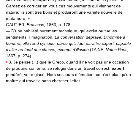
Gardez de corriger en vous ces mouvements qui viennent de
nature; ils sont très bons et produiront une variété nouvelle de
matamore. »
GAUTIER,
Fracasse,
1863, p. 178.
—
D'une habileté purement technique, qui exclut ou tue les
sentiments, l'imagination.
La conversation déprave. D'homme à
homme, elle rend cynique, parce qu'il faut paraître expert, capable
d'aller au fond des choses, exempt d'illusion
(TAINE,
Notes Paris,
1867, p. 274) :
•
3. Je pense (...) que le Greco, quand il ne voit pas une occasion
de produire son âme, se réfugie dans un travail correct,
expert
,
pondéré, voire glacé. Hors ses jours d'émotion, ce n'est plus qu'un
maître qui travaille sans chercher l'effet.