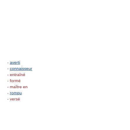
-
averti
-
connaisseur
- entraîné
- formé
- maître en
-
rompu
- versé