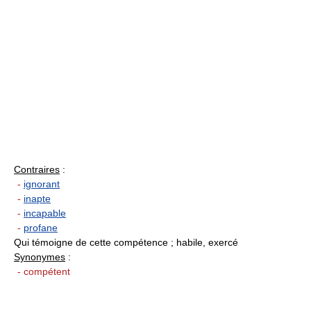
Contraires
:
-
ignorant
-
inapte
-
incapable
-
profane
Qui témoigne de cette compétence ; habile, exercé
Synonymes
:
- compétent