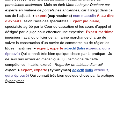
porcelaines anciennes
. Mais on écrit
Mme Leboyer-Duchant est
experte en matière de porcelaines anciennes
, car il s'agit dans ce
cas de l'adjectif. ●
expert
(expressions)
nom masculin
À, au dire
d'experts,
selon l'avis des spécialistes.
Expert judiciaire,
spécialiste agréé par la Cour de cassation et les cours d'appel et
désigné par le juge pour effectuer une expertise.
Expert maritime,
ingénieur naval ou officier de la marine marchande chargé de
suivre la construction d'un navire de commerce ou de régler les
litiges maritimes. ●
expert, experte
adjectif
(
latin
expertus
, qui a
éprouvé)
Qui connaît très bien quelque chose par la pratique :
Je
ne suis pas expert en mécanique.
Qui témoigne de cette
compétence ; habile, exercé :
Regarder un tableau d'un œil
expert.
●
expert, experte
(synonymes)
adjectif
(
latin
expertus
,
qui a éprouvé)
Qui connaît très bien quelque chose par la pratique
Synonymes
: