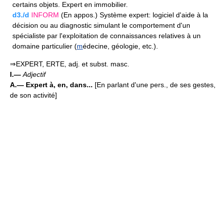
certains objets. Expert en immobilier.
d3./d
INFORM
(En appos.) Système expert: logiciel d'aide à la
décision ou au diagnostic simulant le comportement d'un
spécialiste par l'exploitation de connaissances relatives à un
domaine particulier (
m
édecine, géologie, etc.).
⇒EXPERT, ERTE, adj. et subst. masc.
I.—
Adjectif
A.—
Expert à, en, dans...
[En parlant d'une pers., de ses gestes,
de son activité]