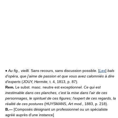
♦
Au fig., vieilli.
Sans recours, sans discussion possible. [
Les
]
bals
d'opéra, que j'aime de passion et que vous avez calomniés à dire
d'experts
(JOUY,
Hermite,
t. 4, 1813, p. 87).
Rem.
Le subst. masc. neutre est exceptionnel.
Ce qui est
inestimable dans ces planches, c'est la mise dans l'air de ces
personnages, le spirituel de ces figures; l'expert de ces regards, la
réalité de ces postures
(HUYSMANS,
Art mod.,
1883, p. 218).
B.—
[Composés désignant un professionnel ou un spécialiste
agréé auprès d'une instance]