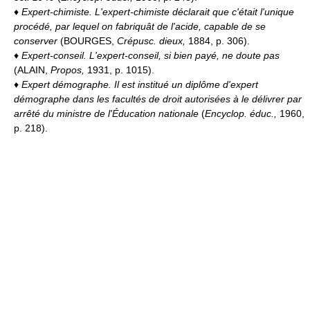
♦
Expert-chimiste.
L'expert-chimiste déclarait que c'était l'unique
procédé, par lequel on fabriquât de l'acide, capable de se
conserver
(BOURGES,
Crépusc. dieux,
1884, p. 306).
♦
Expert-conseil.
L'expert-conseil, si bien payé, ne doute pas
(ALAIN,
Propos,
1931, p. 1015).
♦
Expert démographe.
Il est institué un diplôme d'expert
démographe dans les facultés de droit autorisées à le délivrer par
arrêté du ministre de l'Éducation nationale
(
Encyclop. éduc.,
1960,
p. 218).